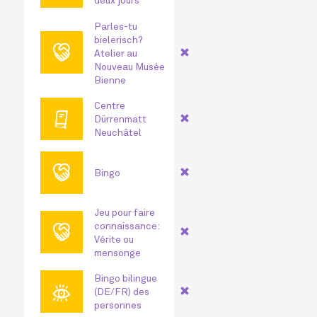
Parles-tu
bielerisch?
🤝
Atelier au
Nouveau Musée
Bienne
Centre
🕮
Dürrenmatt
Neuchâtel
🤝
Bingo
Jeu pour faire
🤝
connaissance:
Vérite ou
mensonge
Bingo bilingue
👁
(DE/FR) des
personnes