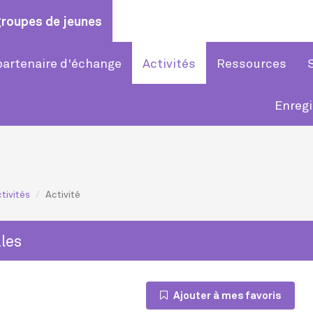
groupes de jeunes
partenaire d'échange
Activités
Ressources
Enreg
tivités
Activité
ales
Ajouter à mes favoris