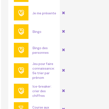
🤝
Je me présente
🤝
Bingo
🤝
Bingo des
personnes
Jeu pour faire
🤝
connaissance:
Se trier par
prénom
Ice-breaker:
🤝
crier des
chiffres
Course aux