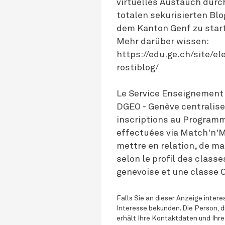
virtuelles Austauch durc
totalen sekurisierten Blo
dem Kanton Genf zu star
Mehr darüber wissen:
https://edu.ge.ch/site/
rostiblog/
Le Service Enseignement 
DGEO - Genève centralise
inscriptions au Program
effectuées via Match'n'M
mettre en relation, de ma
selon le profil des classe
genevoise et une classe 
Falls Sie an dieser Anzeige interes
Interesse bekunden. Die Person, d
erhält Ihre Kontaktdaten und Ihre