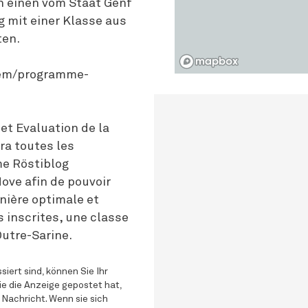
h einen vom Staat Genf
g mit einer Klasse aus
ten.
elem/programme-
et Evaluation de la
ra toutes les
me Röstiblog
ove afin de pouvoir
nière optimale et
s inscrites, une classe
Outre-Sarine.
siert sind, können Sie Ihr
ie die Anzeige gepostet hat,
 Nachricht. Wenn sie sich