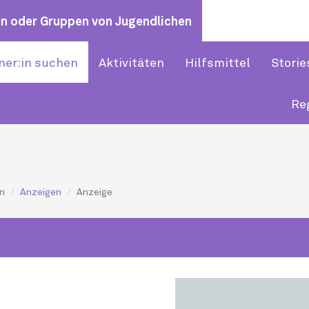
n oder Gruppen von Jugendlichen
ner:in suchen
Aktivitäten
Hilfsmittel
Storie
Re
en
Anzeigen
Anzeige