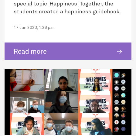
special topic: Happiness. Together, the
students created a happiness guidebook.
17 Jan 2023, 1:28 p.m.
Read more