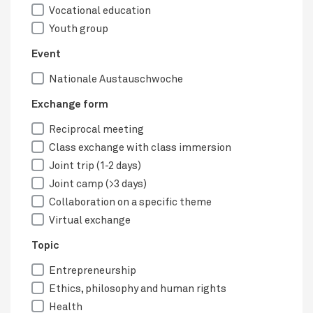
Vocational education
Youth group
Event
Nationale Austauschwoche
Exchange form
Reciprocal meeting
Class exchange with class immersion
Joint trip (1-2 days)
Joint camp (>3 days)
Collaboration on a specific theme
Virtual exchange
Topic
Entrepreneurship
Ethics, philosophy and human rights
Health