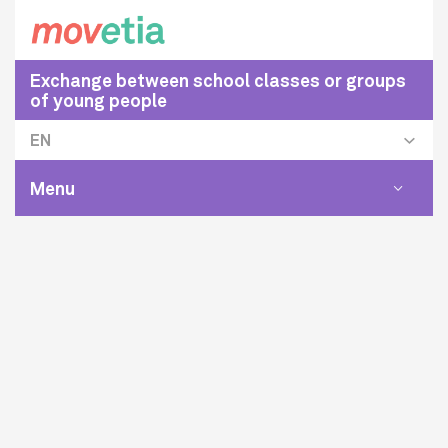
Exchange between school classes or groups
of young people
EN
Menu
Toggle
navigat