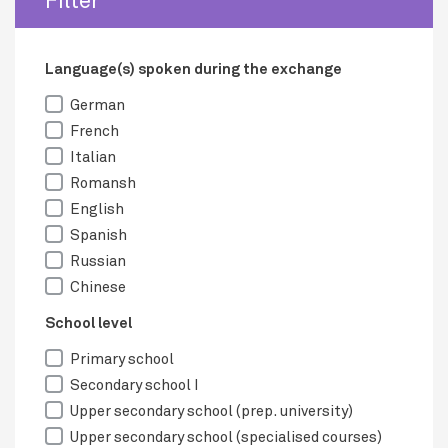
Language(s) spoken during the exchange
German
French
Italian
Romansh
English
Spanish
Russian
Chinese
School level
Primary school
Secondary school I
Upper secondary school (prep. university)
Upper secondary school (specialised courses)