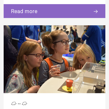
Read more
🇨 ↔ 🇨