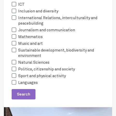
ICT
Inclusion and diversity
International Relations, interculturality and
peacebuilding
Journalism and communication
Mathematics
Music and art
Sustainable development, biodiversity and
environment
Natural Sciences
Politics, citizenship and society
Sport and physical activity
Languages
Search