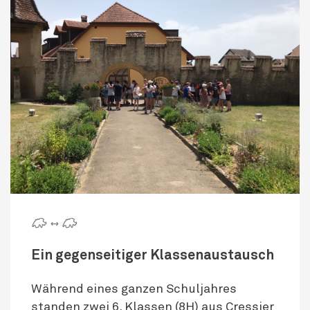
🇨 ↔ 🇨
Ein gegenseitiger Klassenaustausch
Während eines ganzen Schuljahres
standen zwei 6. Klassen (8H) aus Cressier