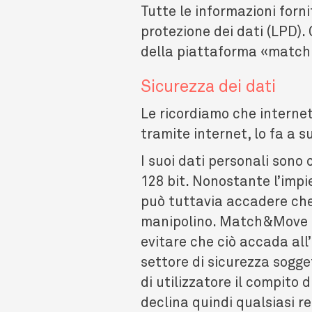
Tutte le informazioni forn
protezione dei dati (LPD).
della piattaforma «match &
Sicurezza dei dati
Le ricordiamo che internet
tramite internet, lo fa a su
I suoi dati personali sono
128 bit. Nonostante l’impie
può tuttavia accadere che 
manipolino. Match&Move ad
evitare che ciò accada all
settore di sicurezza sogge
di utilizzatore il compito
declina quindi qualsiasi r