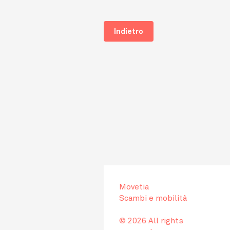
Indietro
Movetia
Scambi e mobilità
© 2026 All rights