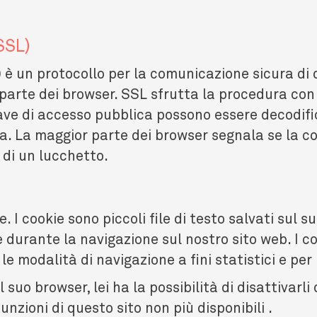
SSL)
è un protocollo per la comunicazione sicura di d
arte dei browser. SSL sfrutta la procedura con 
ave di accesso pubblica possono essere decodifi
a. La maggior parte dei browser segnala se la c
 di un lucchetto.
e. I cookie sono piccoli file di testo salvati sul
urante la navigazione sul nostro sito web. I co
le modalità di navigazione a fini statistici e per
suo browser, lei ha la possibilità di disattivarli 
unzioni di questo sito non più disponibili .