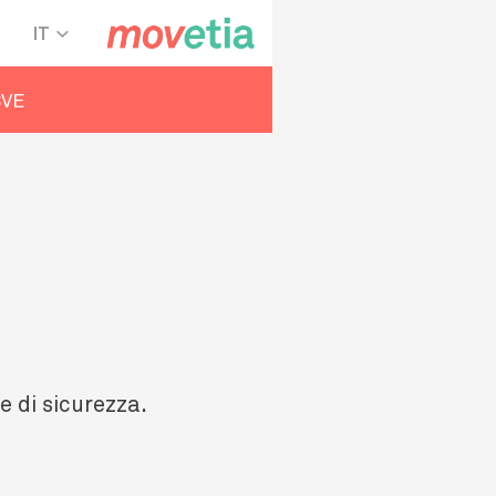
IT
SVE
e di sicurezza.