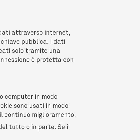
ati attraverso internet,
chiave pubblica. I dati
cati solo tramite una
onnessione è protetta con
 suo computer in modo
okie sono usati in modo
 il continuo miglioramento.
del tutto o in parte. Se i