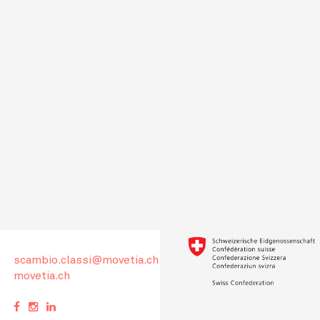
scambio.classi@movetia.ch
movetia.ch