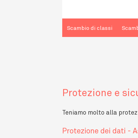
Scambio di classi
Scamb
Protezione e sic
Teniamo molto alla protezi
Protezione dei dati - A