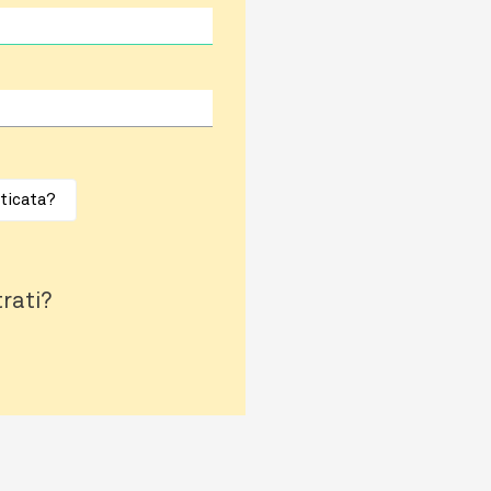
ticata?
trati?