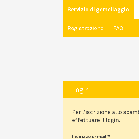
Servizio di gemellaggio
Registrazione
FAQ
Login
Per l’iscrizione allo scam
effettuare il login.
Indirizzo e-mail
*