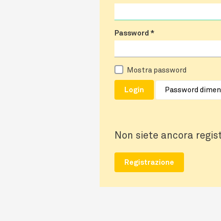
Password
*
Mostra password
Password dimen
Login
Non siete ancora regis
Registrazione