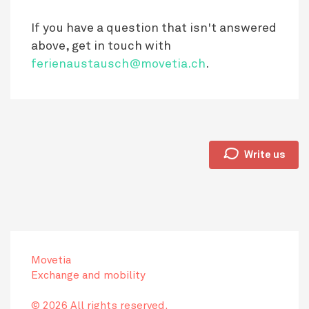
If you have a question that isn't answered
above, get in touch with
ferienaustausch@movetia.ch
.
🗩
Write us
Movetia
Exchange and mobility
© 2026 All rights reserved.