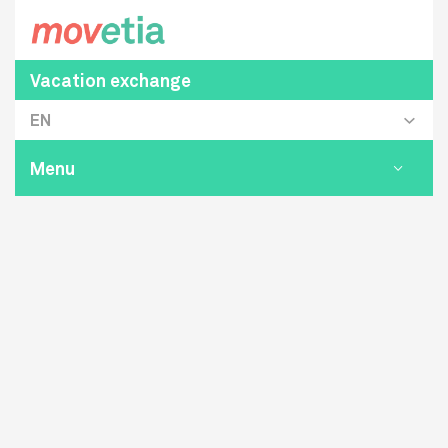
Vacation exchange
EN
Menu
Toggle
navigat