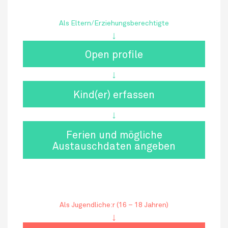
Als Eltern/Erziehungsberechtigte
↓
Open profile
↓
Kind(er) erfassen
↓
Ferien und mögliche
Austauschdaten angeben
Als Jugendliche:r (16 – 18 Jahren)
↓